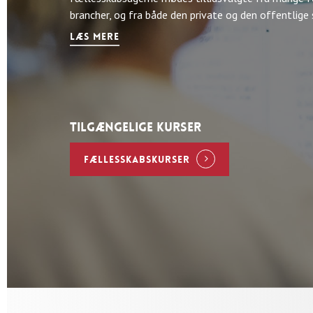
brancher, og fra både den private og den offentlige 
LÆS MERE
TILGÆNGELIGE KURSER
FÆLLESSKABSKURSER