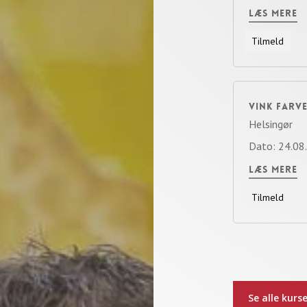
LÆS MERE
VINK FARVE
Helsingør
Dato: 24.08
LÆS MERE
Se alle kurs